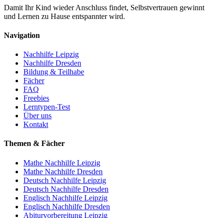
Damit Ihr Kind wieder Anschluss findet, Selbstvertrauen gewinnt
und Lernen zu Hause entspannter wird.
Navigation
Nachhilfe Leipzig
Nachhilfe Dresden
Bildung & Teilhabe
Fächer
FAQ
Freebies
Lerntypen-Test
Über uns
Kontakt
Themen & Fächer
Mathe Nachhilfe Leipzig
Mathe Nachhilfe Dresden
Deutsch Nachhilfe Leipzig
Deutsch Nachhilfe Dresden
Englisch Nachhilfe Leipzig
Englisch Nachhilfe Dresden
Abiturvorbereitung Leipzig