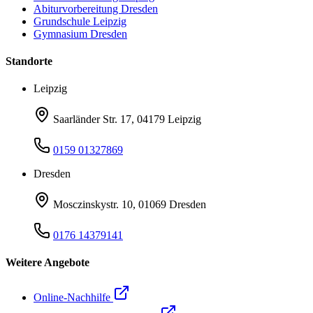
Abiturvorbereitung Dresden
Grundschule Leipzig
Gymnasium Dresden
Standorte
Leipzig
Saarländer Str. 17, 04179 Leipzig
0159 01327869
Dresden
Mosczinskystr. 10, 01069 Dresden
0176 14379141
Weitere Angebote
Online-Nachhilfe