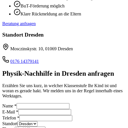
BuT-Förderung möglich
Klare Rückmeldung an die Eltern
Beratung anfragen
Standort
Dresden
Mosczinskystr. 10
,
01069
Dresden
0176 14379141
Physik
-Nachhilfe in
Dresden
anfragen
Erzählen Sie uns kurz, in welcher Klassenstufe Ihr Kind ist und
woran es gerade hakt. Wir melden uns in der Regel innerhalb eines
Werktages.
Name
*
E-Mail
*
Telefon
*
Standort