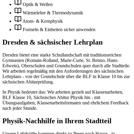
Optik & Wellen
Wärmelehre & Thermodynamik
Atom- & Kernphysik
Formeln & Einheiten sicher anwenden
Dresden
& sächsischer Lehrplan
Dresden bietet eine starke Schullandschaft mit traditionsreichen
Gymnasien (Romain-Rolland, Marie-Curie, St. Benno, Hans-
Erlwein), Oberschulen und Grundschulen quer durch alle Stadtteile.
Wir arbeiten regelmäßig mit den Anforderungen des sächsischen
Lehrplans - von der Grundschule über die BLF in Klasse 10 bis zur
sächsischen Abiturprüfung.
In
Physik
bedeutet das: Wir arbeiten gezielt auf
Klassenarbeiten,
BLF Klasse 10, Sächsisches Abitur Physik
hin - mit
Übungsaufgaben, Klassenarbeitsformaten und ehrlichem Feedback
nach jeder Stunde.
Physik
-Nachhilfe in Ihrem Stadtteil
Unsere Lehrkräfte kommen direkt zu Ihnen nach Hause - in