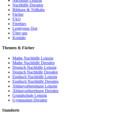
Nachhilfe Leipzig
Nachhilfe Dresden
Bildung & Teilhabe
Fächer
FAQ
Freebies
Lerntypen-Test
Über uns
Kontakt
Themen & Fächer
Mathe Nachhilfe Leipzig
Mathe Nachhilfe Dresden
Deutsch Nachhilfe Leipzig
Deutsch Nachhilfe Dresden
Englisch Nachhilfe Leipzig
Englisch Nachhilfe Dresden
Abiturvorbereitung Leipzig
Abiturvorbereitung Dresden
Grundschule Leipzig
Gymnasium Dresden
Standorte