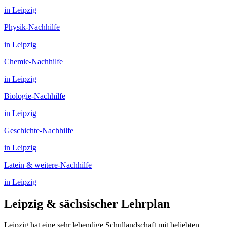
in
Leipzig
Physik
-Nachhilfe
in
Leipzig
Chemie
-Nachhilfe
in
Leipzig
Biologie
-Nachhilfe
in
Leipzig
Geschichte
-Nachhilfe
in
Leipzig
Latein & weitere
-Nachhilfe
in
Leipzig
Leipzig
& sächsischer Lehrplan
Leipzig hat eine sehr lebendige Schullandschaft mit beliebten