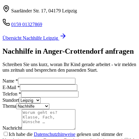
Saarländer Str. 17
,
04179
Leipzig
0159 01327869
Übersicht Nachhilfe
Leipzig
Nachhilfe in
Anger-Crottendorf
anfragen
Schreiben Sie uns kurz, woran Ihr Kind gerade arbeitet - wir melden
uns zeitnah und besprechen den passenden Start.
Name
*
E-Mail
*
Telefon
*
Standort
Thema
Nachricht
Ich habe die
Datenschutzhinweise
gelesen und stimme der