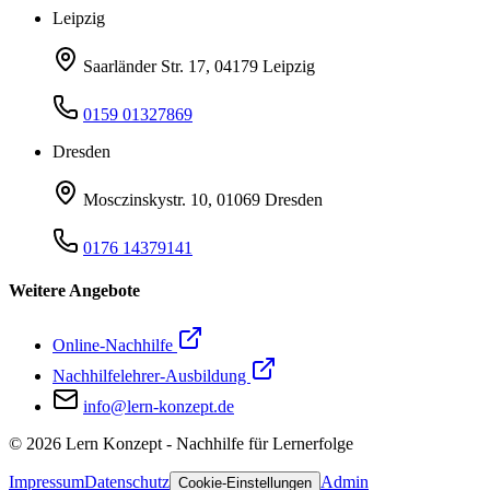
Leipzig
Saarländer Str. 17, 04179 Leipzig
0159 01327869
Dresden
Mosczinskystr. 10, 01069 Dresden
0176 14379141
Weitere Angebote
Online-Nachhilfe
Nachhilfelehrer-Ausbildung
info@lern-konzept.de
©
2026
Lern Konzept - Nachhilfe für Lernerfolge
Impressum
Datenschutz
Admin
Cookie-Einstellungen