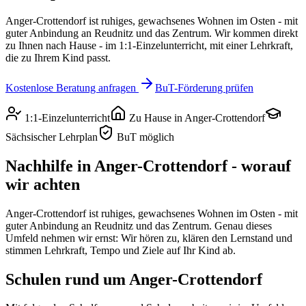
Anger-Crottendorf ist ruhiges, gewachsenes Wohnen im Osten - mit
guter Anbindung an Reudnitz und das Zentrum.
Wir kommen direkt
zu Ihnen nach Hause - im 1:1-Einzelunterricht, mit einer Lehrkraft,
die zu Ihrem Kind passt.
Kostenlose Beratung anfragen
BuT-Förderung prüfen
1:1-Einzelunterricht
Zu Hause in
Anger-Crottendorf
Sächsischer Lehrplan
BuT möglich
Nachhilfe in
Anger-Crottendorf
- worauf
wir achten
Anger-Crottendorf ist ruhiges, gewachsenes Wohnen im Osten - mit
guter Anbindung an Reudnitz und das Zentrum.
Genau dieses
Umfeld nehmen wir ernst: Wir hören zu, klären den Lernstand und
stimmen Lehrkraft, Tempo und Ziele auf Ihr Kind ab.
Schulen rund um
Anger-Crottendorf