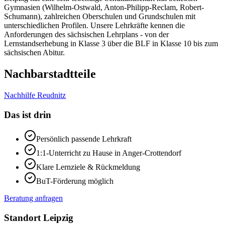
Gymnasien (Wilhelm-Ostwald, Anton-Philipp-Reclam, Robert-
Schumann), zahlreichen Oberschulen und Grundschulen mit
unterschiedlichen Profilen. Unsere Lehrkräfte kennen die
Anforderungen des sächsischen Lehrplans - von der
Lernstandserhebung in Klasse 3 über die BLF in Klasse 10 bis zum
sächsischen Abitur.
Nachbarstadtteile
Nachhilfe
Reudnitz
Das ist drin
Persönlich passende Lehrkraft
1:1-Unterricht zu Hause in
Anger-Crottendorf
Klare Lernziele & Rückmeldung
BuT-Förderung möglich
Beratung anfragen
Standort
Leipzig