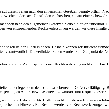
 auf diesen Seiten nach den allgemeinen Gesetzen verantwortlich. Nac
 überwachen oder nach Umständen zu forschen, die auf eine rechtswidrig
ationen nach den allgemeinen Gesetzen bleiben hiervon unberührt. Ein
den von entsprechenden Rechtsverletzungen werden wir diese Inhalte 
 Inhalte wir keinen Einfluss haben. Deshalb können wir für diese fremd
 Seiten verantwortlich. Die verlinkten Seiten wurden zum Zeitpunkt der
och ohne konkrete Anhaltspunkte einer Rechtsverletzung nicht zumutbar
n Seiten unterliegen dem deutschen Urheberrecht. Die Vervielfältigung,
 jeweiligen Autors bzw. Erstellers. Downloads und Kopien dieser Seite
n, werden die Urheberrechte Dritter beachtet. Insbesondere werden Inhal
tsprechenden Hinweis. Bei Bekanntwerden von Rechtsverletzungen wer