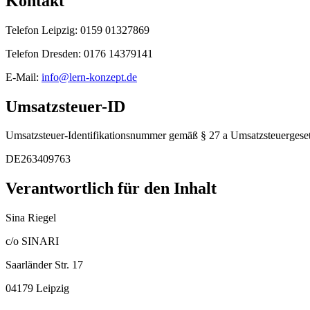
Kontakt
Telefon Leipzig: 0159 01327869
Telefon Dresden: 0176 14379141
E-Mail:
info@lern-konzept.de
Umsatzsteuer-ID
Umsatzsteuer-Identifikationsnummer gemäß § 27 a Umsatzsteuergeset
DE263409763
Verantwortlich für den Inhalt
Sina Riegel
c/o SINARI
Saarländer Str. 17
04179 Leipzig