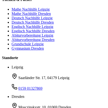
Mathe Nachhilfe Leipzig
Mathe Nachhilfe Dresden
Deutsch Nachhilfe Leipzig
Deutsch Nachhilfe Dresden
Englisch Nachhilfe Leipzig
Englisch Nachhilfe Dresden
Abiturvorbereitung Leipzig
Abiturvorbereitung Dresden
Grundschule Leipzig
Gymnasium Dresden
Standorte
Leipzig
Saarländer Str. 17, 04179 Leipzig
0159 01327869
Dresden
Mosczinskystr. 10, 01069 Dresden