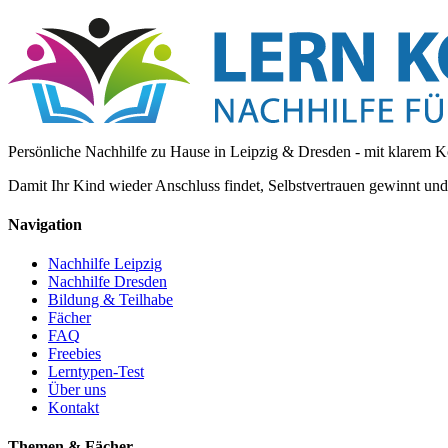
Persönliche Nachhilfe zu Hause in Leipzig & Dresden - mit klarem K
Damit Ihr Kind wieder Anschluss findet, Selbstvertrauen gewinnt un
Navigation
Nachhilfe Leipzig
Nachhilfe Dresden
Bildung & Teilhabe
Fächer
FAQ
Freebies
Lerntypen-Test
Über uns
Kontakt
Themen & Fächer