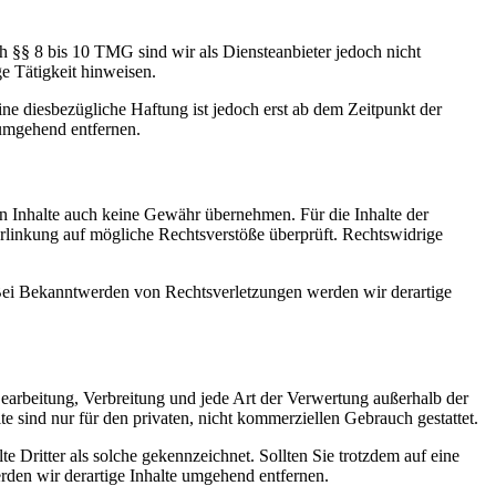
h §§ 8 bis 10 TMG sind wir als Diensteanbieter jedoch nicht
e Tätigkeit hinweisen.
e diesbezügliche Haftung ist jedoch erst ab dem Zeitpunkt der
umgehend entfernen.
en Inhalte auch keine Gewähr übernehmen. Für die Inhalte der
 Verlinkung auf mögliche Rechtsverstöße überprüft. Rechtswidrige
. Bei Bekanntwerden von Rechtsverletzungen werden wir derartige
 Bearbeitung, Verbreitung und jede Art der Verwertung außerhalb der
 sind nur für den privaten, nicht kommerziellen Gebrauch gestattet.
te Dritter als solche gekennzeichnet. Sollten Sie trotzdem auf eine
den wir derartige Inhalte umgehend entfernen.