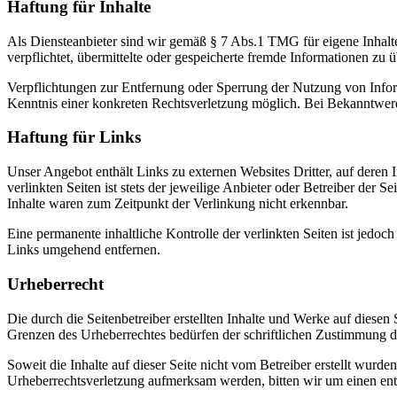
Haftung für Inhalte
Als Diensteanbieter sind wir gemäß § 7 Abs.1 TMG für eigene Inhalte
verpflichtet, übermittelte oder gespeicherte fremde Informationen zu
Verpflichtungen zur Entfernung oder Sperrung der Nutzung von Inform
Kenntnis einer konkreten Rechtsverletzung möglich. Bei Bekanntwer
Haftung für Links
Unser Angebot enthält Links zu externen Websites Dritter, auf deren
verlinkten Seiten ist stets der jeweilige Anbieter oder Betreiber der
Inhalte waren zum Zeitpunkt der Verlinkung nicht erkennbar.
Eine permanente inhaltliche Kontrolle der verlinkten Seiten ist jed
Links umgehend entfernen.
Urheberrecht
Die durch die Seitenbetreiber erstellten Inhalte und Werke auf diese
Grenzen des Urheberrechtes bedürfen der schriftlichen Zustimmung des
Soweit die Inhalte auf dieser Seite nicht vom Betreiber erstellt wurde
Urheberrechtsverletzung aufmerksam werden, bitten wir um einen en