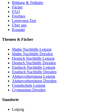
Bildung & Teilhabe
Fächer
FAQ
Freebies
Lerntypen-Test
Über uns
Kontakt
Themen & Fächer
Mathe Nachhilfe Leipzig
Mathe Nachhilfe Dresden
Deutsch Nachhilfe Leipzig
Deutsch Nachhilfe Dresden
Englisch Nachhilfe Leipzig
Englisch Nachhilfe Dresden
Abiturvorbereitung Leipzig
Abiturvorbereitung Dresden
Grundschule Leipzig
Gymnasium Dresden
Standorte
Leipzig