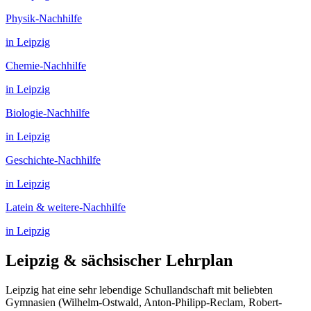
Physik
-Nachhilfe
in
Leipzig
Chemie
-Nachhilfe
in
Leipzig
Biologie
-Nachhilfe
in
Leipzig
Geschichte
-Nachhilfe
in
Leipzig
Latein & weitere
-Nachhilfe
in
Leipzig
Leipzig
& sächsischer Lehrplan
Leipzig hat eine sehr lebendige Schullandschaft mit beliebten
Gymnasien (Wilhelm-Ostwald, Anton-Philipp-Reclam, Robert-