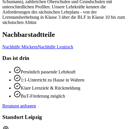
Schumann), zahlreichen Oberschulen und Grundschulen mit
unterschiedlichen Profilen. Unsere Lehrkräfte kennen die
Anforderungen des sächsischen Lehrplans - von der
Lernstandserhebung in Klasse 3 über die BLF in Klasse 10 bis zum
sächsischen Abitur.
Nachbarstadtteile
Nachhilfe
Möckern
Nachhilfe
Leutzsch
Das ist drin
Persönlich passende Lehrkraft
1:1-Unterricht zu Hause in
Wahren
Klare Lernziele & Rückmeldung
BuT-Förderung möglich
Beratung anfragen
Standort
Leipzig