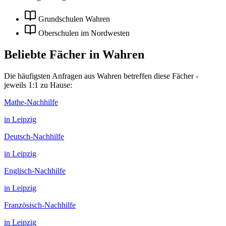
Grundschulen Wahren
Oberschulen im Nordwesten
Beliebte Fächer in
Wahren
Die häufigsten Anfragen aus
Wahren
betreffen diese Fächer -
jeweils 1:1 zu Hause:
Mathe
-Nachhilfe
in
Leipzig
Deutsch
-Nachhilfe
in
Leipzig
Englisch
-Nachhilfe
in
Leipzig
Französisch
-Nachhilfe
in
Leipzig