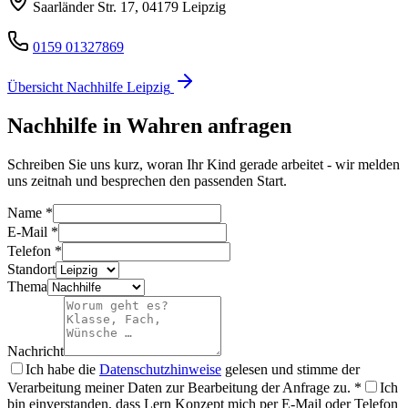
Saarländer Str. 17
,
04179
Leipzig
0159 01327869
Übersicht Nachhilfe
Leipzig
Nachhilfe in
Wahren
anfragen
Schreiben Sie uns kurz, woran Ihr Kind gerade arbeitet - wir melden
uns zeitnah und besprechen den passenden Start.
Name
*
E-Mail
*
Telefon
*
Standort
Thema
Nachricht
Ich habe die
Datenschutzhinweise
gelesen und stimme der
Verarbeitung meiner Daten zur Bearbeitung der Anfrage zu.
*
Ich
bin einverstanden, dass Lern Konzept mich per E-Mail oder Telefon