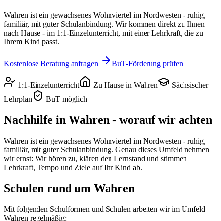
Wahren ist ein gewachsenes Wohnviertel im Nordwesten - ruhig,
familiär, mit guter Schulanbindung.
Wir kommen direkt zu Ihnen
nach Hause - im 1:1-Einzelunterricht, mit einer Lehrkraft, die zu
Ihrem Kind passt.
Kostenlose Beratung anfragen
BuT-Förderung prüfen
1:1-Einzelunterricht
Zu Hause in
Wahren
Sächsischer
Lehrplan
BuT möglich
Nachhilfe in
Wahren
- worauf wir achten
Wahren ist ein gewachsenes Wohnviertel im Nordwesten - ruhig,
familiär, mit guter Schulanbindung.
Genau dieses Umfeld nehmen
wir ernst: Wir hören zu, klären den Lernstand und stimmen
Lehrkraft, Tempo und Ziele auf Ihr Kind ab.
Schulen rund um
Wahren
Mit folgenden Schulformen und Schulen arbeiten wir im Umfeld
Wahren
regelmäßig: