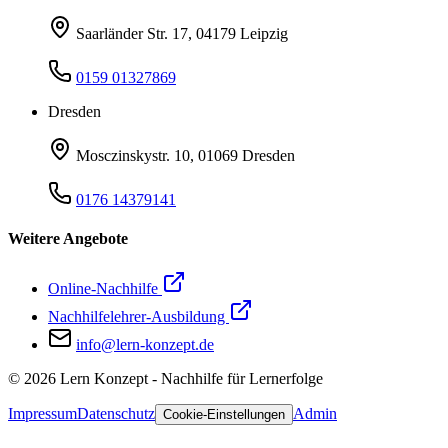
Saarländer Str. 17, 04179 Leipzig
0159 01327869
Dresden
Mosczinskystr. 10, 01069 Dresden
0176 14379141
Weitere Angebote
Online-Nachhilfe
Nachhilfelehrer-Ausbildung
info@lern-konzept.de
©
2026
Lern Konzept - Nachhilfe für Lernerfolge
Impressum
Datenschutz
Admin
Cookie-Einstellungen