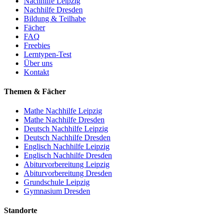
Nachhilfe Leipzig
Nachhilfe Dresden
Bildung & Teilhabe
Fächer
FAQ
Freebies
Lerntypen-Test
Über uns
Kontakt
Themen & Fächer
Mathe Nachhilfe Leipzig
Mathe Nachhilfe Dresden
Deutsch Nachhilfe Leipzig
Deutsch Nachhilfe Dresden
Englisch Nachhilfe Leipzig
Englisch Nachhilfe Dresden
Abiturvorbereitung Leipzig
Abiturvorbereitung Dresden
Grundschule Leipzig
Gymnasium Dresden
Standorte