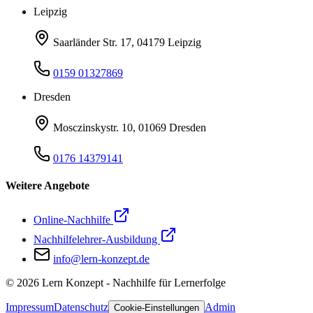
Leipzig
Saarländer Str. 17, 04179 Leipzig
0159 01327869
Dresden
Mosczinskystr. 10, 01069 Dresden
0176 14379141
Weitere Angebote
Online-Nachhilfe
Nachhilfelehrer-Ausbildung
info@lern-konzept.de
©
2026
Lern Konzept - Nachhilfe für Lernerfolge
Impressum
Datenschutz
Admin
Cookie-Einstellungen