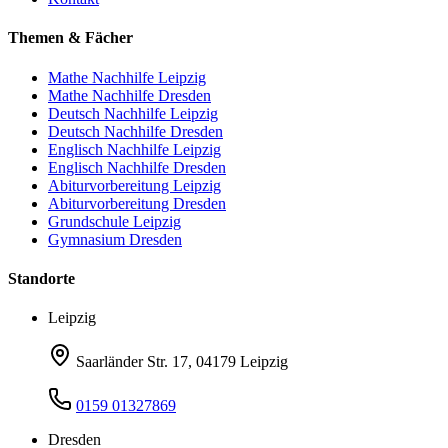
Themen & Fächer
Mathe Nachhilfe Leipzig
Mathe Nachhilfe Dresden
Deutsch Nachhilfe Leipzig
Deutsch Nachhilfe Dresden
Englisch Nachhilfe Leipzig
Englisch Nachhilfe Dresden
Abiturvorbereitung Leipzig
Abiturvorbereitung Dresden
Grundschule Leipzig
Gymnasium Dresden
Standorte
Leipzig
Saarländer Str. 17, 04179 Leipzig
0159 01327869
Dresden