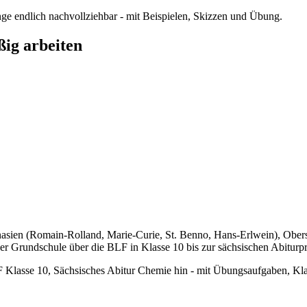
 endlich nachvollziehbar - mit Beispielen, Skizzen und Übung.
ig arbeiten
mnasien (Romain-Rolland, Marie-Curie, St. Benno, Hans-Erlwein), Obers
er Grundschule über die BLF in Klasse 10 bis zur sächsischen Abiturp
F Klasse 10, Sächsisches Abitur Chemie
hin - mit Übungsaufgaben, Kla