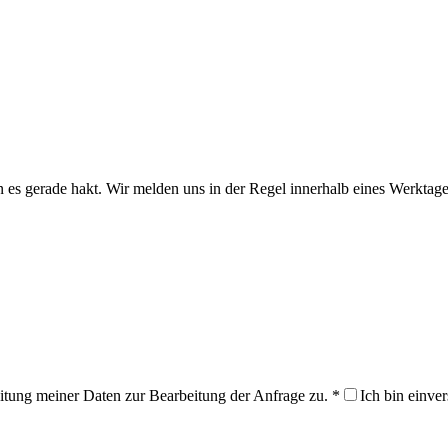
n es gerade hakt. Wir melden uns in der Regel innerhalb eines Werktage
itung meiner Daten zur Bearbeitung der Anfrage zu.
*
Ich bin einve