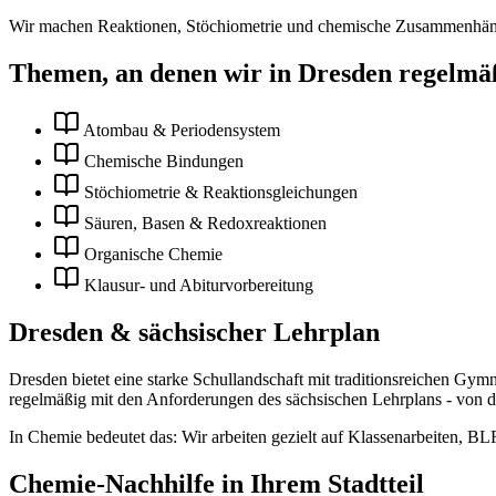
Wir machen Reaktionen, Stöchiometrie und chemische Zusammenhänge
Themen, an denen wir in
Dresden
regelmäß
Atombau & Periodensystem
Chemische Bindungen
Stöchiometrie & Reaktionsgleichungen
Säuren, Basen & Redoxreaktionen
Organische Chemie
Klausur- und Abiturvorbereitung
Dresden
& sächsischer Lehrplan
Dresden bietet eine starke Schullandschaft mit traditionsreichen Gy
regelmäßig mit den Anforderungen des sächsischen Lehrplans - von d
In
Chemie
bedeutet das: Wir arbeiten gezielt auf
Klassenarbeiten, BL
Chemie
-Nachhilfe in Ihrem Stadtteil