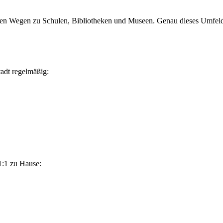
rzen Wegen zu Schulen, Bibliotheken und Museen.
Genau dieses Umfeld 
tadt
regelmäßig:
 1:1 zu Hause: