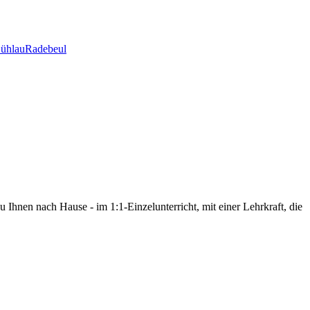
ühlau
Radebeul
Ihnen nach Hause - im 1:1-Einzelunterricht, mit einer Lehrkraft, die