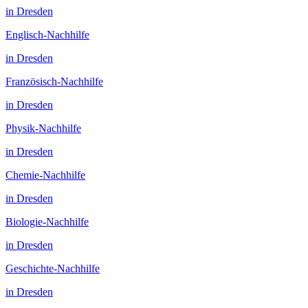
in
Dresden
Englisch
-Nachhilfe
in
Dresden
Französisch
-Nachhilfe
in
Dresden
Physik
-Nachhilfe
in
Dresden
Chemie
-Nachhilfe
in
Dresden
Biologie
-Nachhilfe
in
Dresden
Geschichte
-Nachhilfe
in
Dresden