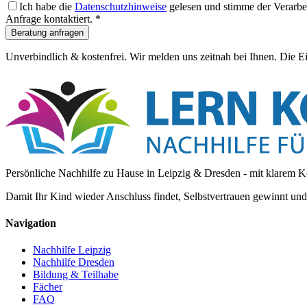
Ich habe die
Datenschutzhinweise
gelesen und stimme der Verarbe
Anfrage kontaktiert.
*
Beratung anfragen
Unverbindlich & kostenfrei. Wir melden uns zeitnah bei Ihnen. Die E
Persönliche Nachhilfe zu Hause in Leipzig & Dresden - mit klarem K
Damit Ihr Kind wieder Anschluss findet, Selbstvertrauen gewinnt un
Navigation
Nachhilfe Leipzig
Nachhilfe Dresden
Bildung & Teilhabe
Fächer
FAQ