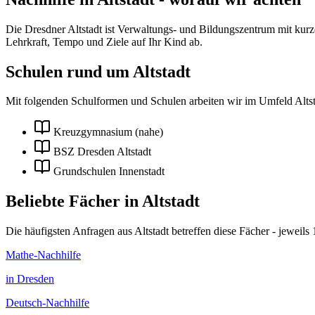
Die Dresdner Altstadt ist Verwaltungs- und Bildungszentrum mit ku
Lehrkraft, Tempo und Ziele auf Ihr Kind ab.
Schulen rund um
Altstadt
Mit folgenden Schulformen und Schulen arbeiten wir im Umfeld
Alts
Kreuzgymnasium (nahe)
BSZ Dresden Altstadt
Grundschulen Innenstadt
Beliebte Fächer in
Altstadt
Die häufigsten Anfragen aus
Altstadt
betreffen diese Fächer - jeweils
Mathe
-Nachhilfe
in
Dresden
Deutsch
-Nachhilfe