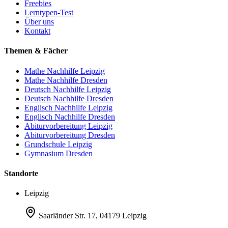
Freebies
Lerntypen-Test
Über uns
Kontakt
Themen & Fächer
Mathe Nachhilfe Leipzig
Mathe Nachhilfe Dresden
Deutsch Nachhilfe Leipzig
Deutsch Nachhilfe Dresden
Englisch Nachhilfe Leipzig
Englisch Nachhilfe Dresden
Abiturvorbereitung Leipzig
Abiturvorbereitung Dresden
Grundschule Leipzig
Gymnasium Dresden
Standorte
Leipzig
Saarländer Str. 17, 04179 Leipzig