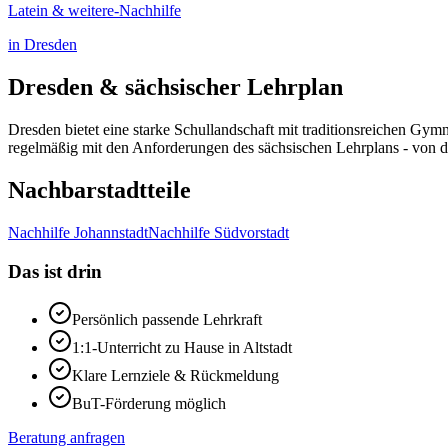
Latein & weitere
-Nachhilfe
in
Dresden
Dresden
& sächsischer Lehrplan
Dresden bietet eine starke Schullandschaft mit traditionsreichen Gy
regelmäßig mit den Anforderungen des sächsischen Lehrplans - von d
Nachbarstadtteile
Nachhilfe
Johannstadt
Nachhilfe
Südvorstadt
Das ist drin
Persönlich passende Lehrkraft
1:1-Unterricht zu Hause in
Altstadt
Klare Lernziele & Rückmeldung
BuT-Förderung möglich
Beratung anfragen