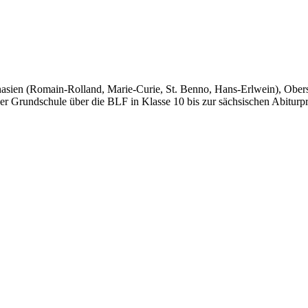
mnasien (Romain-Rolland, Marie-Curie, St. Benno, Hans-Erlwein), Obers
er Grundschule über die BLF in Klasse 10 bis zur sächsischen Abiturp