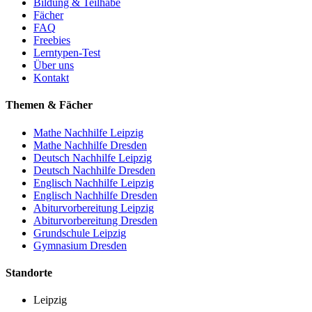
Bildung & Teilhabe
Fächer
FAQ
Freebies
Lerntypen-Test
Über uns
Kontakt
Themen & Fächer
Mathe Nachhilfe Leipzig
Mathe Nachhilfe Dresden
Deutsch Nachhilfe Leipzig
Deutsch Nachhilfe Dresden
Englisch Nachhilfe Leipzig
Englisch Nachhilfe Dresden
Abiturvorbereitung Leipzig
Abiturvorbereitung Dresden
Grundschule Leipzig
Gymnasium Dresden
Standorte
Leipzig