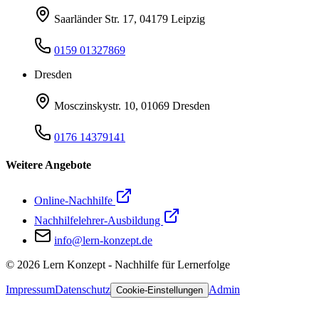
Saarländer Str. 17, 04179 Leipzig
0159 01327869
Dresden
Mosczinskystr. 10, 01069 Dresden
0176 14379141
Weitere Angebote
Online-Nachhilfe
Nachhilfelehrer-Ausbildung
info@lern-konzept.de
©
2026
Lern Konzept - Nachhilfe für Lernerfolge
Impressum
Datenschutz
Admin
Cookie-Einstellungen