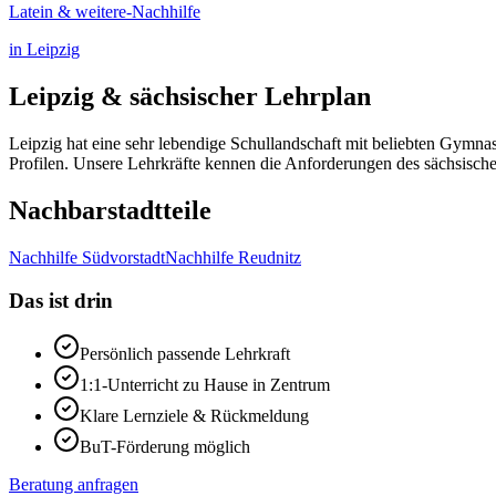
Latein & weitere
-Nachhilfe
in
Leipzig
Leipzig
& sächsischer Lehrplan
Leipzig hat eine sehr lebendige Schullandschaft mit beliebten Gym
Profilen. Unsere Lehrkräfte kennen die Anforderungen des sächsische
Nachbarstadtteile
Nachhilfe
Südvorstadt
Nachhilfe
Reudnitz
Das ist drin
Persönlich passende Lehrkraft
1:1-Unterricht zu Hause in
Zentrum
Klare Lernziele & Rückmeldung
BuT-Förderung möglich
Beratung anfragen