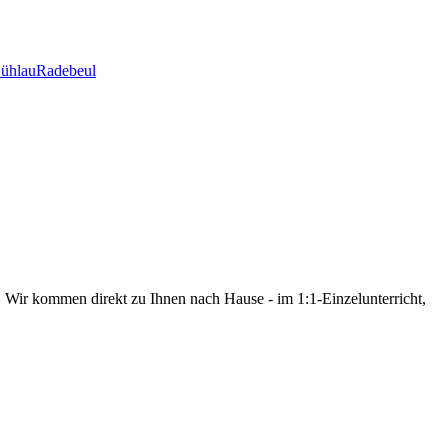
ühlau
Radebeul
.
Wir kommen direkt zu Ihnen nach Hause - im 1:1-Einzelunterricht,