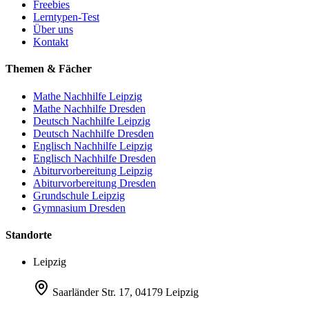
Freebies
Lerntypen-Test
Über uns
Kontakt
Themen & Fächer
Mathe Nachhilfe Leipzig
Mathe Nachhilfe Dresden
Deutsch Nachhilfe Leipzig
Deutsch Nachhilfe Dresden
Englisch Nachhilfe Leipzig
Englisch Nachhilfe Dresden
Abiturvorbereitung Leipzig
Abiturvorbereitung Dresden
Grundschule Leipzig
Gymnasium Dresden
Standorte
Leipzig
Saarländer Str. 17, 04179 Leipzig