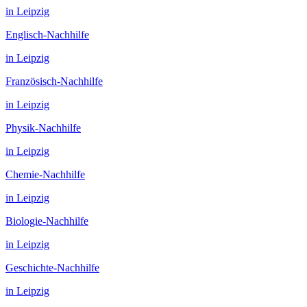
in
Leipzig
Englisch
-Nachhilfe
in
Leipzig
Französisch
-Nachhilfe
in
Leipzig
Physik
-Nachhilfe
in
Leipzig
Chemie
-Nachhilfe
in
Leipzig
Biologie
-Nachhilfe
in
Leipzig
Geschichte
-Nachhilfe
in
Leipzig