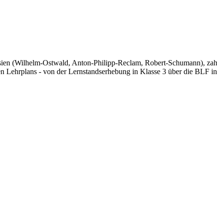
nasien (Wilhelm-Ostwald, Anton-Philipp-Reclam, Robert-Schumann), za
n Lehrplans - von der Lernstandserhebung in Klasse 3 über die BLF in