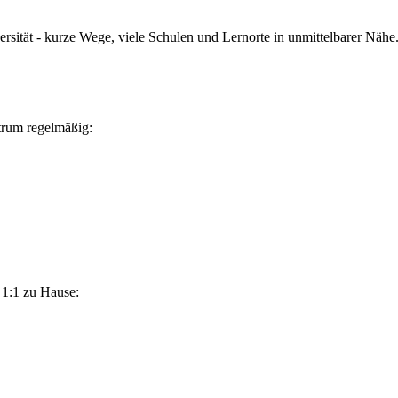
rsität - kurze Wege, viele Schulen und Lernorte in unmittelbarer Nähe
trum
regelmäßig:
s 1:1 zu Hause: