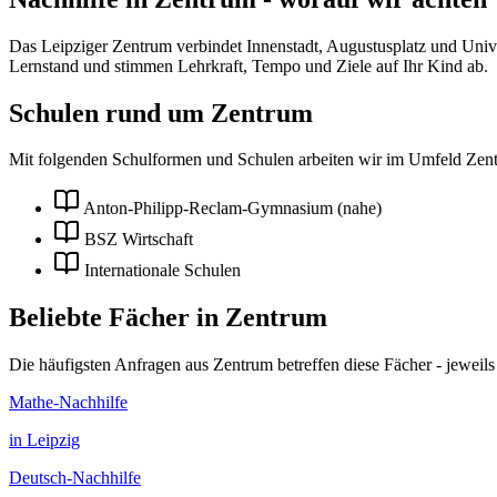
Das Leipziger Zentrum verbindet Innenstadt, Augustusplatz und Unive
Lernstand und stimmen Lehrkraft, Tempo und Ziele auf Ihr Kind ab.
Schulen rund um
Zentrum
Mit folgenden Schulformen und Schulen arbeiten wir im Umfeld
Zen
Anton-Philipp-Reclam-Gymnasium (nahe)
BSZ Wirtschaft
Internationale Schulen
Beliebte Fächer in
Zentrum
Die häufigsten Anfragen aus
Zentrum
betreffen diese Fächer - jeweil
Mathe
-Nachhilfe
in
Leipzig
Deutsch
-Nachhilfe