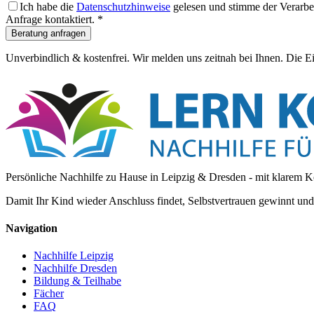
Ich habe die
Datenschutzhinweise
gelesen und stimme der Verarbe
Anfrage kontaktiert.
*
Beratung anfragen
Unverbindlich & kostenfrei. Wir melden uns zeitnah bei Ihnen. Die E
Persönliche Nachhilfe zu Hause in Leipzig & Dresden - mit klarem K
Damit Ihr Kind wieder Anschluss findet, Selbstvertrauen gewinnt un
Navigation
Nachhilfe Leipzig
Nachhilfe Dresden
Bildung & Teilhabe
Fächer
FAQ