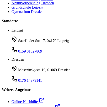
Abiturvorbereitung Dresden
Grundschule Leipzig
Gymnasium Dresden
Standorte
Leipzig
Saarländer Str. 17, 04179 Leipzig
0159 01327869
Dresden
Mosczinskystr. 10, 01069 Dresden
0176 14379141
Weitere Angebote
Online-Nachhilfe