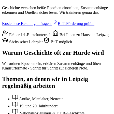
Geschichte verstehen heißt: Epochen einordnen, Zusammenhänge
erkennen und Quellen sicher lesen. Wir trainieren genau das.
Kostenlose Beratung anfragen
BuT-Förderung prüfen
Echter 1:1-Einzelunterricht
Bei Ihnen zu Hause in
Leipzig
Sächsischer Lehrplan
BuT möglich
Warum
Geschichte
oft zur Hürde wird
Wir ordnen Epochen ein, erklären Zusammenhänge und üben
Klausurformate - Schritt für Schritt zur sicheren Note.
Themen, an denen wir in
Leipzig
regelmäßig arbeiten
Antike, Mittelalter, Neuzeit
19. und 20. Jahrhundert
Nationalsozialismus & DDR-Geschichte