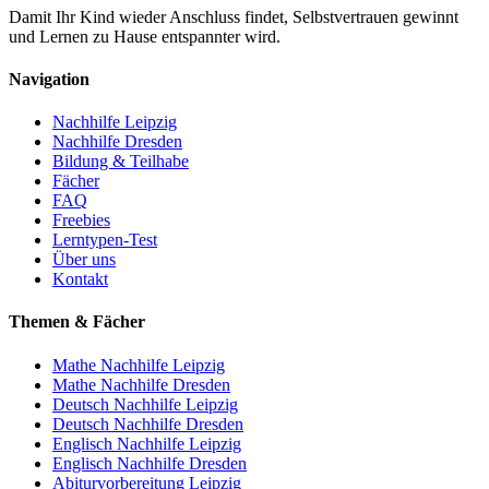
Damit Ihr Kind wieder Anschluss findet, Selbstvertrauen gewinnt
und Lernen zu Hause entspannter wird.
Navigation
Nachhilfe Leipzig
Nachhilfe Dresden
Bildung & Teilhabe
Fächer
FAQ
Freebies
Lerntypen-Test
Über uns
Kontakt
Themen & Fächer
Mathe Nachhilfe Leipzig
Mathe Nachhilfe Dresden
Deutsch Nachhilfe Leipzig
Deutsch Nachhilfe Dresden
Englisch Nachhilfe Leipzig
Englisch Nachhilfe Dresden
Abiturvorbereitung Leipzig