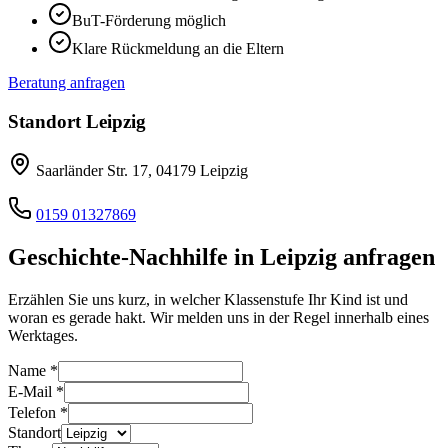
BuT-Förderung möglich
Klare Rückmeldung an die Eltern
Beratung anfragen
Standort
Leipzig
Saarländer Str. 17
,
04179
Leipzig
0159 01327869
Geschichte
-Nachhilfe in
Leipzig
anfragen
Erzählen Sie uns kurz, in welcher Klassenstufe Ihr Kind ist und
woran es gerade hakt. Wir melden uns in der Regel innerhalb eines
Werktages.
Name
*
E-Mail
*
Telefon
*
Standort