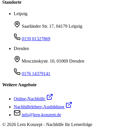
Standorte
Leipzig
Saarländer Str. 17, 04179 Leipzig
0159 01327869
Dresden
Mosczinskystr. 10, 01069 Dresden
0176 14379141
Weitere Angebote
Online-Nachhilfe
Nachhilfelehrer-Ausbildung
info@lern-konzept.de
©
2026
Lern Konzept - Nachhilfe für Lernerfolge