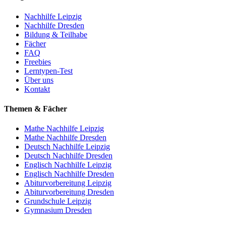
Nachhilfe Leipzig
Nachhilfe Dresden
Bildung & Teilhabe
Fächer
FAQ
Freebies
Lerntypen-Test
Über uns
Kontakt
Themen & Fächer
Mathe Nachhilfe Leipzig
Mathe Nachhilfe Dresden
Deutsch Nachhilfe Leipzig
Deutsch Nachhilfe Dresden
Englisch Nachhilfe Leipzig
Englisch Nachhilfe Dresden
Abiturvorbereitung Leipzig
Abiturvorbereitung Dresden
Grundschule Leipzig
Gymnasium Dresden